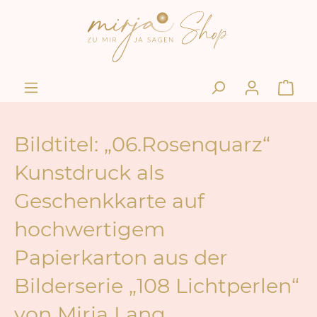
Bildtitel: „06.Rosenquarz“
Kunstdruck als
Geschenkkarte auf
hochwertigem
Papierkarton aus der
Bilderserie „108 Lichtperlen“
von Mirja Lang