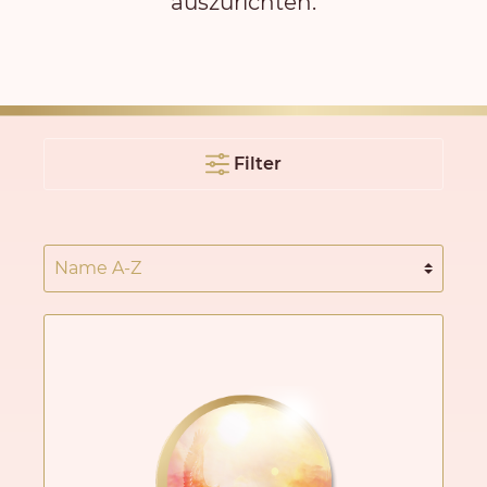
auszurichten.
Filter