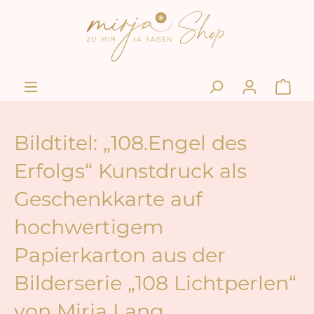
Bildtitel: „108.Engel des
Erfolgs“ Kunstdruck als
Geschenkkarte auf
hochwertigem
Papierkarton aus der
Bilderserie „108 Lichtperlen“
von Mirja Lang